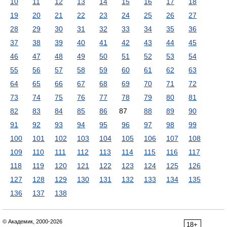
10
11
12
13
14
15
16
17
18
19
20
21
22
23
24
25
26
27
28
29
30
31
32
33
34
35
36
37
38
39
40
41
42
43
44
45
46
47
48
49
50
51
52
53
54
55
56
57
58
59
60
61
62
63
64
65
66
67
68
69
70
71
72
73
74
75
76
77
78
79
80
81
82
83
84
85
86
87
88
89
90
91
92
93
94
95
96
97
98
99
100
101
102
103
104
105
106
107
108
109
110
111
112
113
114
115
116
117
118
119
120
121
122
123
124
125
126
127
128
129
130
131
132
133
134
135
136
137
138
© Академик, 2000-2026
18+