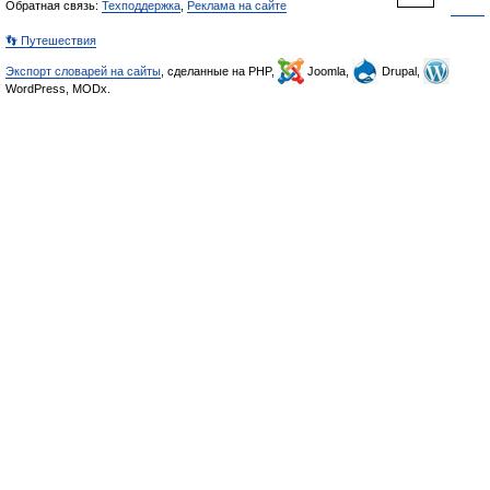
Обратная связь:
Техподдержка
,
Реклама на сайте
👣 Путешествия
Экспорт словарей на сайты
, сделанные на PHP,
Joomla,
Drupal,
WordPress, MODx.